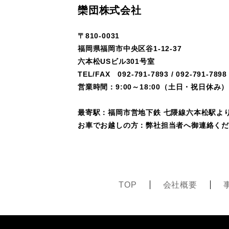
欒団株式会社
〒810-0031
福岡県福岡市中央区谷1-12-37
六本松USビル301号室
TEL/FAX
092-791-7893
/
092-791-7898
営業時間：9:00～18:00（土日・祝日休み）
最寄駅：福岡市営地下鉄 七隈線六本松駅より
お車でお越しの方：弊社担当者へ御連絡く
TOP
会社概要