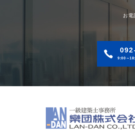
お電
092
9:00～