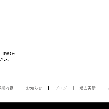
 徒歩5分
ださい。
事業内容
お知らせ
ブログ
過去実績